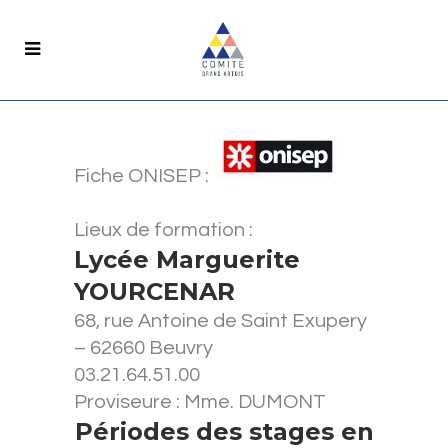
Fiche ONISEP :
Lieux de formation :
Lycée Marguerite
YOURCENAR
68, rue Antoine de Saint Exupery
– 62660 Beuvry
03.21.64.51.00
Proviseure : Mme. DUMONT
Périodes des stages en