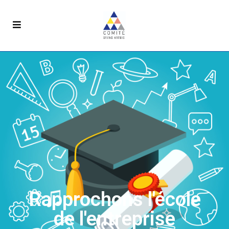
Rapprochons l'école
de l'entreprise