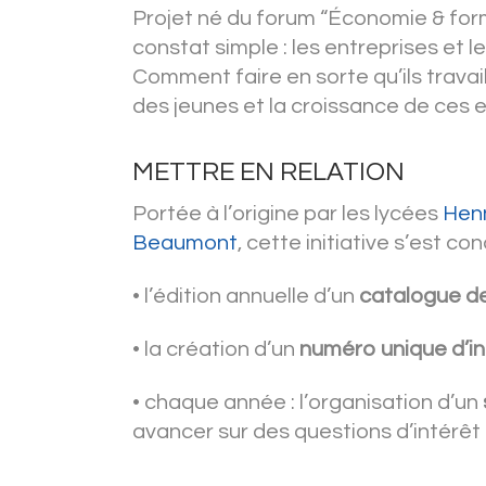
Projet né du forum “Économie & form
constat simple : les entreprises et 
Comment faire en sorte qu’ils travai
des jeunes et la croissance de ces 
METTRE EN RELATION
Portée à l’origine par les lycées
Henn
Beaumont
, cette initiative s’est c
• l’édition annuelle d’un
catalogue de
• la création d’un
numéro unique d’i
• chaque année : l’organisation d’un
avancer sur des questions d’intérê