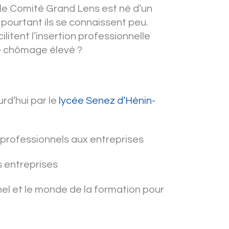
 le Comité Grand Lens est né d’un
 pourtant ils se connaissent peu.
litent l’insertion professionnelle
de chômage élevé ?
urd’hui par le
lycée Senez d’Hénin-
 professionnels aux entreprises
s entreprises
el et le monde de la formation pour