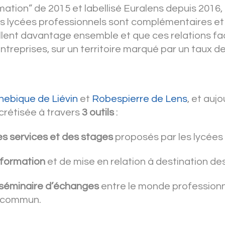
ation” de 2015 et labellisé Euralens depuis 2016,
les lycées professionnels sont complémentaires et
llent davantage ensemble et que ces relations faci
entreprises, sur un territoire marqué par un taux 
ebique de Liévin
et
Robespierre de Lens
, et aujo
oncrétisée à travers
3 outils
:
s services et des stages
proposés par les lycées
nformation
et de mise en relation à destination de
séminaire d’échanges
entre le monde professionn
t commun.