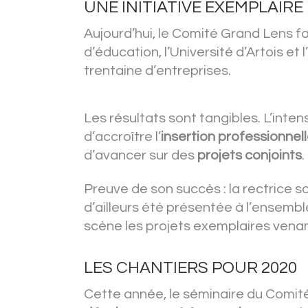
UNE INITIATIVE EXEMPLAIRE
Aujourd’hui, le Comité Grand Lens fa
d’éducation, l’Université d’Artois e
trentaine d’entreprises.
Les résultats sont tangibles. L’int
d’accroître l’
insertion professionnel
d’avancer sur des
projets conjoints
.
Preuve de son succès : la rectrice s
d’ailleurs été présentée à l’ensemb
scène les projets exemplaires venant
LES CHANTIERS POUR 2020
Cette année, le séminaire du Comité