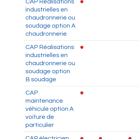
CAP Réalisations
industrielles en
chaudronnerie ou
soudage option A
chaudronnerie
CAP Réalisations
industrielles en
chaudronnerie ou
soudage option
B soudage
CAP
maintenance
véhicule option A
voiture de
particulier
CAP électricien