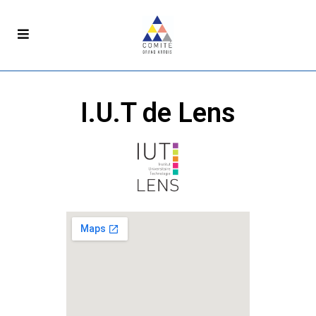
I.U.T de Lens