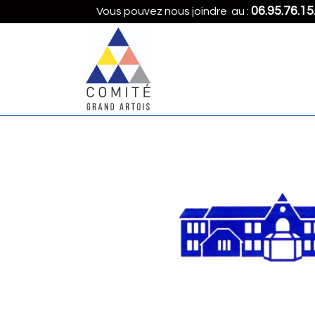
06.95.76.15
Vous pouvez nous joindre au :