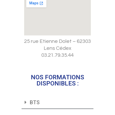
25 rue Etienne Dolet – 62303
Lens Cédex
03.21.79.35.44
NOS FORMATIONS
DISPONIBLES :
BTS