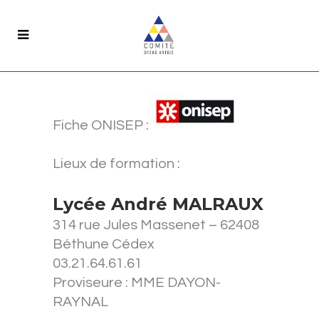
Fiche ONISEP :
Lieux de formation :
Lycée André MALRAUX
314 rue Jules Massenet – 62408
Béthune Cédex
03.21.64.61.61
Proviseure : MME DAYON-
RAYNAL