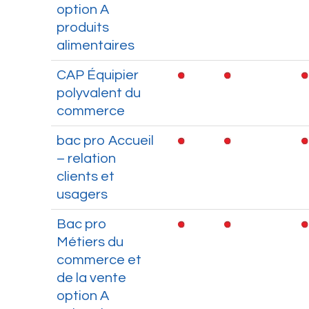
option A
produits
alimentaires
CAP Équipier
polyvalent du
commerce
bac pro Accueil
– relation
clients et
usagers
Bac pro
Métiers du
commerce et
de la vente
option A