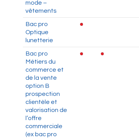
mode –
vêtements
Bac pro
Optique
lunetterie
Bac pro
Métiers du
commerce et
de la vente
option B
prospection
clientèle et
valorisation de
l’offre
commerciale
(ex bac pro