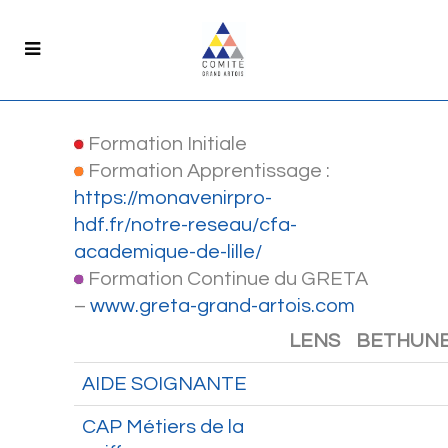
Formation Initiale
Formation Apprentissage :
https://monavenirpro-
hdf.fr/notre-reseau/cfa-
academique-de-lille/
Formation Continue du GRETA
–
www.greta-grand-artois.com
LENS
BETHUN
AIDE SOIGNANTE
CAP Métiers de la