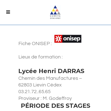
Fiche ONISEP :
Lieux de formation :
Lycée Henri DARRAS
Chemin des Manufactures –
62803 Lievin Cédex
03.21.72..65.65
Proviseur : M. Godeffroy
PÉRIODE DES STAGES