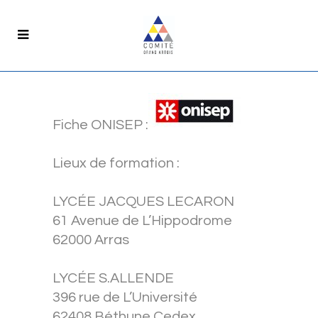
Fiche ONISEP :
Lieux de formation :
LYCÉE JACQUES LECARON
61 Avenue de L’Hippodrome
62000 Arras
LYCÉE S.ALLENDE
396 rue de L’Université
62408 Béthune Cedex