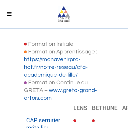
Formation Initiale
Formation Apprentissage :
https://monavenirpro-
hdf.fr/notre-reseau/cfa-
academique-de-lille/
Formation Continue du
GRETA –
www.greta-grand-
artois.com
LENS
BETHUNE
A
CAP serrurier
métallier