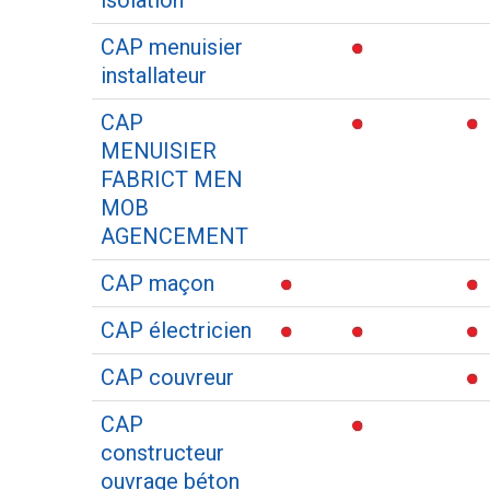
isolation
CAP menuisier
installateur
CAP
MENUISIER
FABRICT MEN
MOB
AGENCEMENT
CAP maçon
CAP électricien
CAP couvreur
CAP
constructeur
ouvrage béton