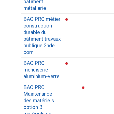
bâtiment
métallerie
BAC PRO métier
construction
durable du
bâtiment travaux
publique 2nde
com
BAC PRO
menuiserie
aluminium-verre
BAC PRO
Maintenance
des matériels
option B
matériels de