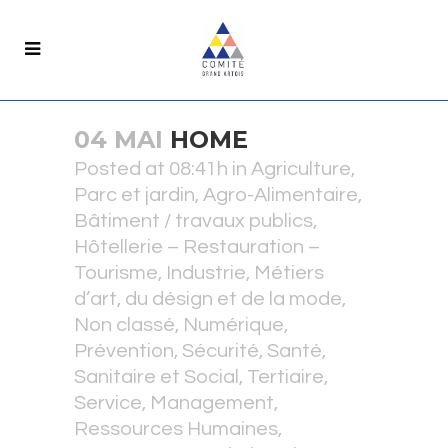
04 MAI
HOME
Posted at 08:41h
in
Agriculture,
Parc et jardin, Agro-Alimentaire
,
Bâtiment / travaux publics
,
Hôtellerie – Restauration –
Tourisme
,
Industrie
,
Métiers
d’art, du désign et de la mode
,
Non classé
,
Numérique
,
Prévention, Sécurité, Santé,
Sanitaire et Social
,
Tertiaire,
Service, Management,
Ressources Humaines
,